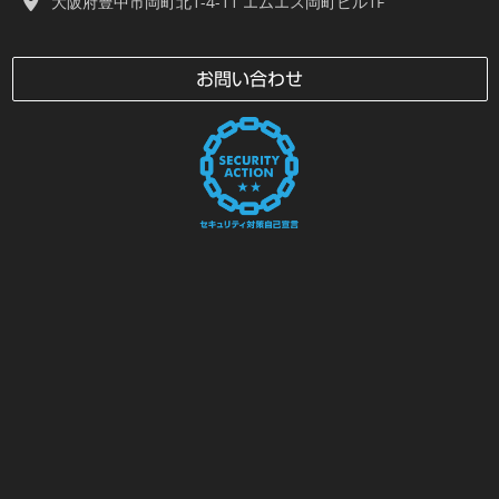
大阪府豊中市岡町北1-4-11 エムエス岡町ビル1F
お問い合わせ