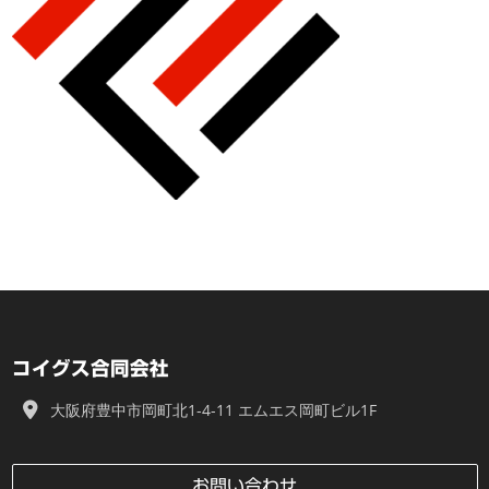
コイグス合同会社
大阪府豊中市岡町北1-4-11 エムエス岡町ビル1F
お問い合わせ